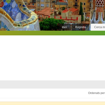
Inici
Registre
Cerca 
Ordenats per