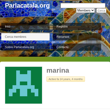
Parlacatala.org
Inici
Registre
Cerca membres
Recursos
Sobre Parlacatala.org
Contacta
marina
Active fa 14 years, 4 months