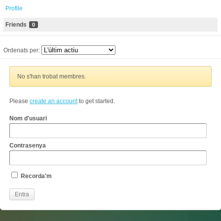
Profile
Friends
0
Ordenats per:
No s'han trobat membres.
Please
create an account
to get started.
Nom d'usuari
Contrasenya
Recorda'm