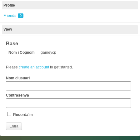
Profile
Friends
0
View
Base
Nom i Cognom
gameycp
Please
create an account
to get started.
Nom d'usuari
Contrasenya
Recorda'm