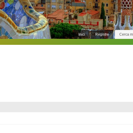
Inici
Registre
Cerca 