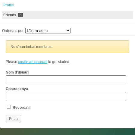
Profile
Friends
0
Ordenats per:
No s'han trobat membres.
Please
create an account
to get started.
Nom d'usuari
Contrasenya
Recorda'm