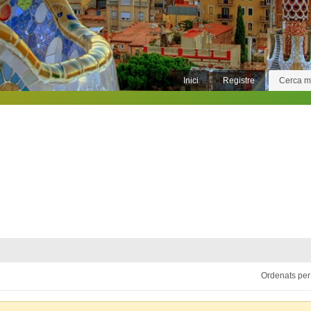
Inici
Registre
Cerca 
Ordenats per