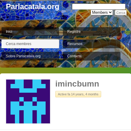
Parlacatala.org
Inici
Registre
Cerca membres
Recursos
Sobre Parlacatala.org
Contacta
imincbumn
Active fa 14 years, 4 months