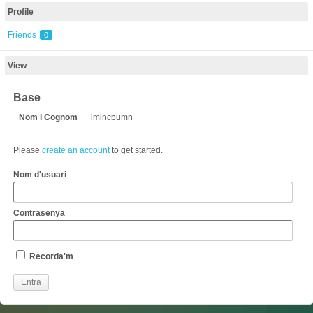
Profile
Friends
0
View
Base
Nom i Cognom
imincbumn
Please
create an account
to get started.
Nom d'usuari
Contrasenya
Recorda'm