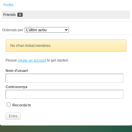
Profile
Friends
0
Ordenats per:
No s'han trobat membres.
Please
create an account
to get started.
Nom d'usuari
Contrasenya
Recorda'm