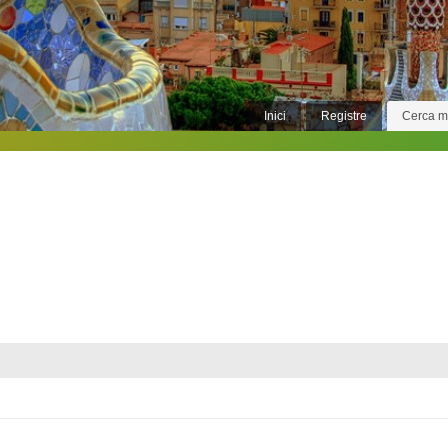
Inici
Registre
Cerca 