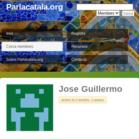
Parlacatala.org
Inici
Registre
Cerca membres
Recursos
Sobre Parlacatala.org
Contacta
Jose Guillermo
Active fa 2 months, 2 weeks