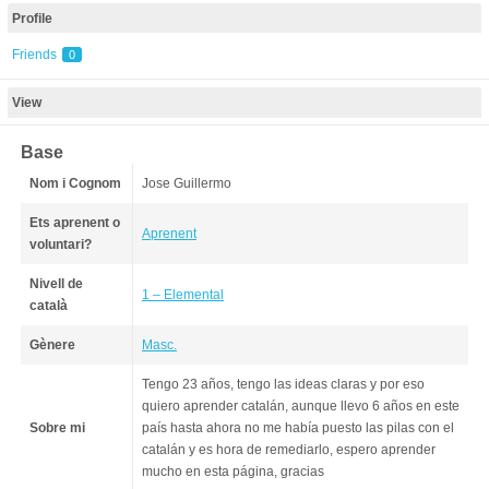
Profile
Friends
0
View
Base
Nom i Cognom
Jose Guillermo
Ets aprenent o
Aprenent
voluntari?
Nivell de
1 – Elemental
català
Gènere
Masc.
Tengo 23 años, tengo las ideas claras y por eso
quiero aprender catalán, aunque llevo 6 años en este
Sobre mi
país hasta ahora no me había puesto las pilas con el
catalán y es hora de remediarlo, espero aprender
mucho en esta página, gracias