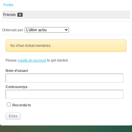
Profile
Friends
0
Ordenats per:
No s'han trobat membres.
Please
create an account
to get started.
Nom d'usuari
Contrasenya
Recorda'm