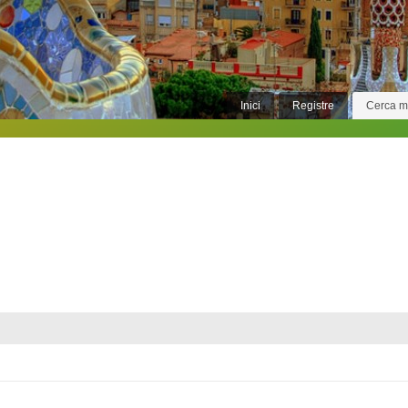
Inici
Registre
Cerca 