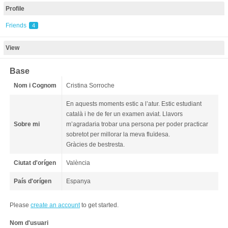
Profile
Friends
4
View
Base
Nom i Cognom
Cristina Sorroche
En aquests moments estic a l’atur. Estic estudiant
català i he de fer un examen aviat. Llavors
Sobre mi
m’agradaria trobar una persona per poder practicar
sobretot per millorar la meva fluïdesa.
Gràcies de bestresta.
Ciutat d'orígen
València
País d'orígen
Espanya
Please
create an account
to get started.
Nom d'usuari