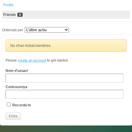
Profile
Friends
0
Ordenats per:
No s'han trobat membres.
Please
create an account
to get started.
Nom d'usuari
Contrasenya
Recorda'm