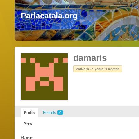
Parlacatala.org
damaris
Active fa 14 years, 4 months
Profile
Friends
0
View
Base