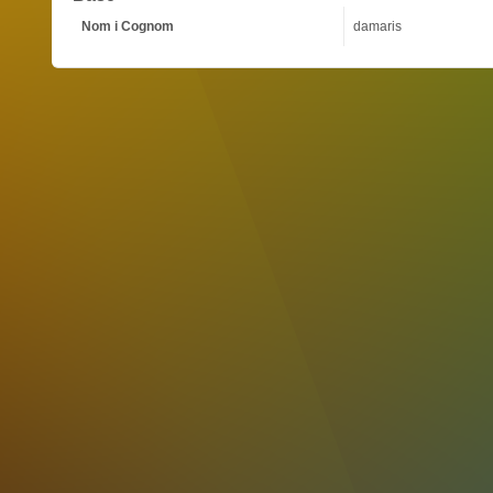
Nom i Cognom
damaris