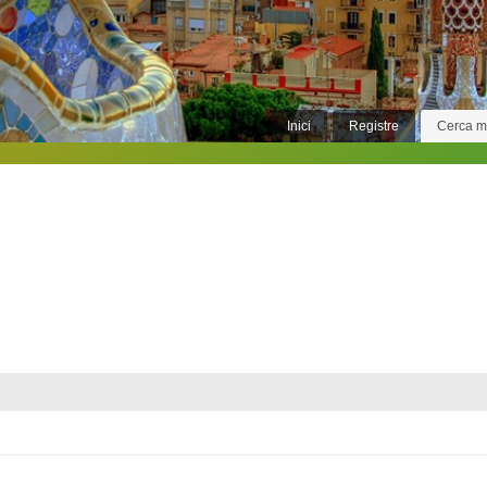
Inici
Registre
Cerca 