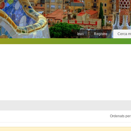
Inici
Registre
Cerca 
Ordenats per