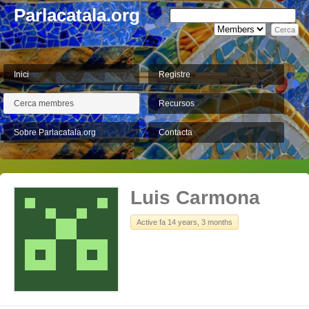
Parlacatala.org
Inici
Registre
Cerca membres
Recursos
Sobre Parlacatala.org
Contacta
Luis Carmona
Active fa 14 years, 3 months