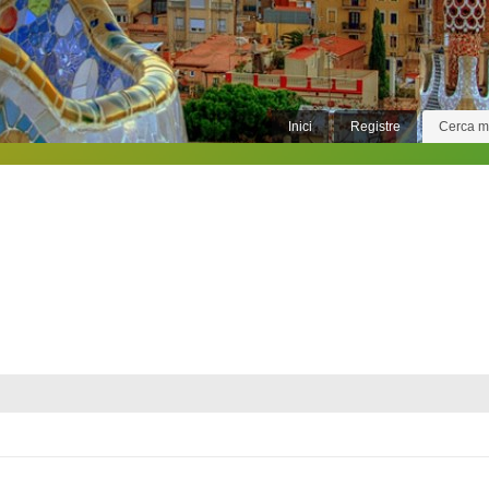
Inici
Registre
Cerca 