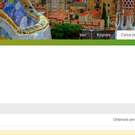
Inici
Registre
Cerca 
Ordenats per