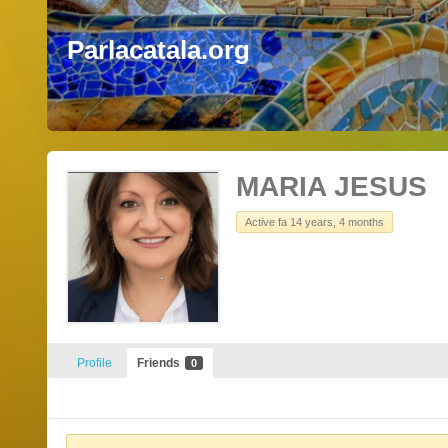
Parlacatala.org
MARIA JESUS
Active fa 14 years, 4 months
Profile
Friends
0