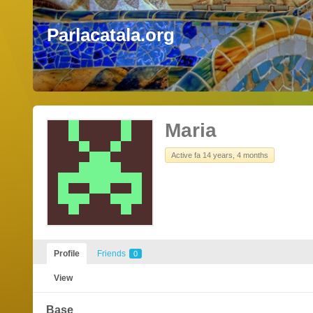
Parlacatala.org
Maria
Active fa 14 years, 4 months
Profile
Friends
0
View
Base