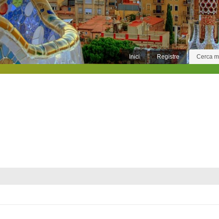
Inici
Registre
Cerca 