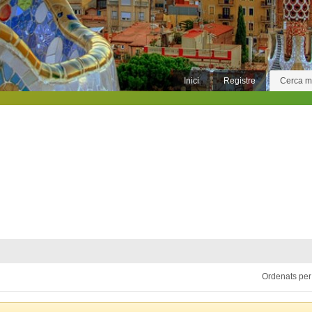
Inici
Registre
Cerca 
Ordenats per