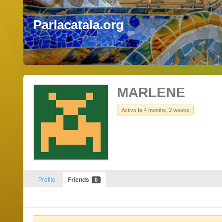
Parlacatala.org
MARLENE
Active fa 4 months, 2 weeks
Profile
Friends
0