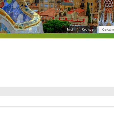
Inici
Registre
Cerca 