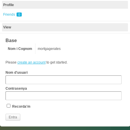
Profile
Friends
0
View
Base
Nom i Cognom
mortgagerates
Please
create an account
to get started.
Nom d'usuari
Contrasenya
Recorda'm