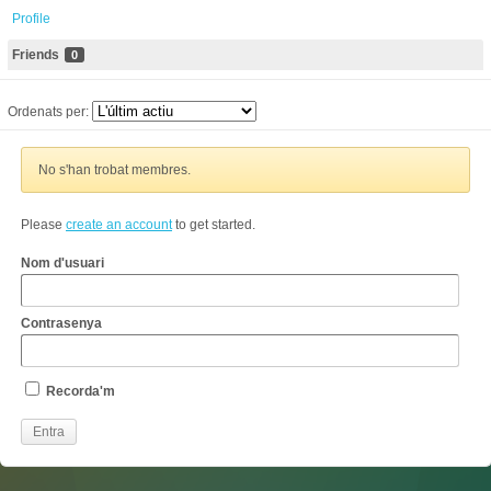
Profile
Friends
0
Ordenats per:
No s'han trobat membres.
Please
create an account
to get started.
Nom d'usuari
Contrasenya
Recorda'm