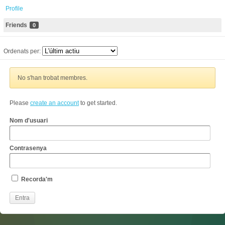
Profile
Friends
0
Ordenats per:
No s'han trobat membres.
Please
create an account
to get started.
Nom d'usuari
Contrasenya
Recorda'm