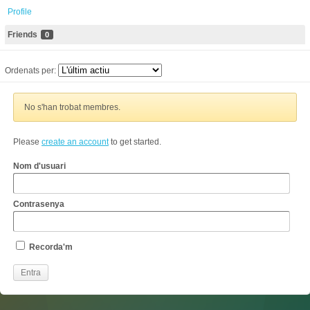
Profile
Friends
0
Ordenats per:
No s'han trobat membres.
Please
create an account
to get started.
Nom d'usuari
Contrasenya
Recorda'm