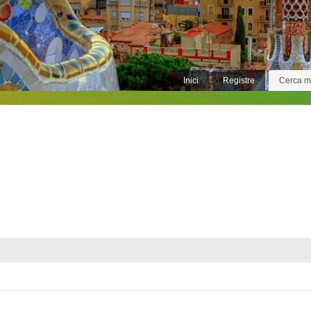
Inici
Registre
Cerca 