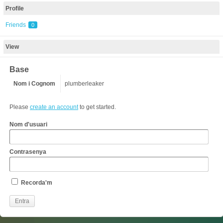
Profile
Friends
0
View
Base
Nom i Cognom
plumberleaker
Please
create an account
to get started.
Nom d'usuari
Contrasenya
Recorda'm