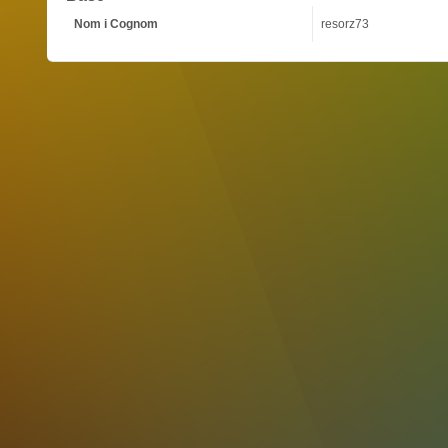
Nom i Cognom
resorz73