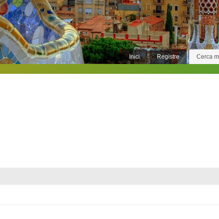
Inici
Registre
Cerca 