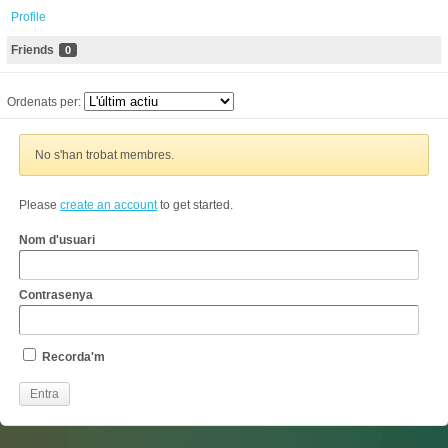
Profile
Friends
0
Ordenats per:
No s'han trobat membres.
Please
create an account
to get started.
Nom d'usuari
Contrasenya
Recorda'm