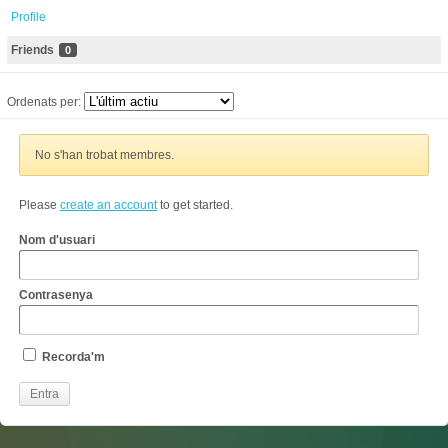
Profile
Friends
0
Ordenats per:
No s'han trobat membres.
Please
create an account
to get started.
Nom d'usuari
Contrasenya
Recorda'm