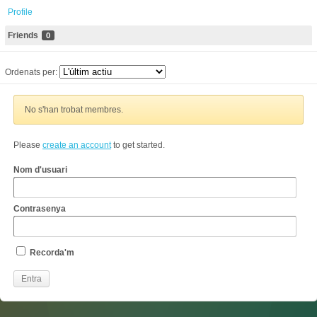
Profile
Friends
0
Ordenats per:
No s'han trobat membres.
Please
create an account
to get started.
Nom d'usuari
Contrasenya
Recorda'm