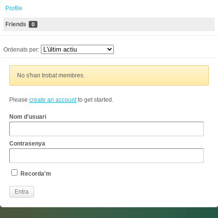
Profile
Friends
0
Ordenats per:
No s'han trobat membres.
Please
create an account
to get started.
Nom d'usuari
Contrasenya
Recorda'm