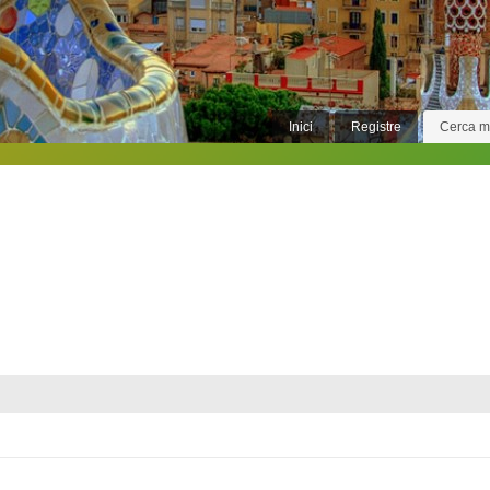
Inici
Registre
Cerca 