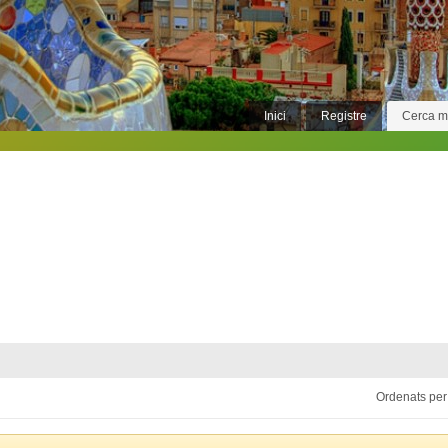
Inici
Registre
Cerca 
Ordenats per