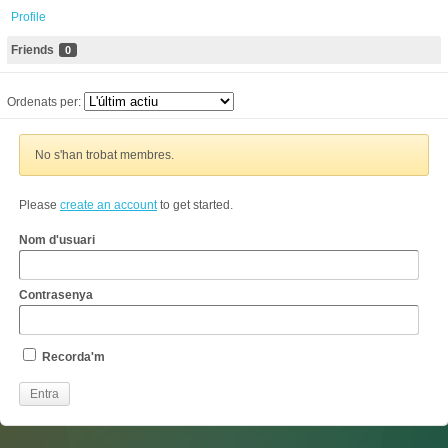
Profile
Friends
0
Ordenats per:
No s'han trobat membres.
Please
create an account
to get started.
Nom d'usuari
Contrasenya
Recorda'm