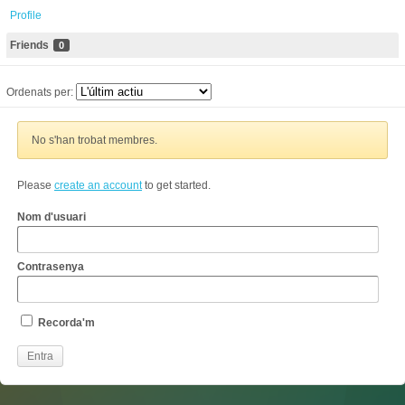
Profile
Friends
0
Ordenats per:
No s'han trobat membres.
Please
create an account
to get started.
Nom d'usuari
Contrasenya
Recorda'm