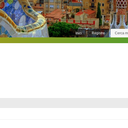
Inici
Registre
Cerca 