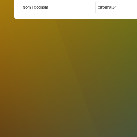
Nom i Cognom
xltformaj24