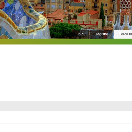
Inici
Registre
Cerca 