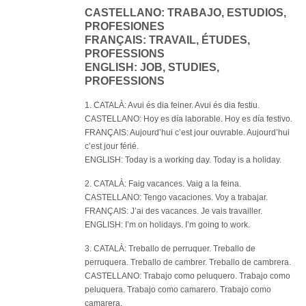
CASTELLANO: TRABAJO, ESTUDIOS,
PROFESIONES
FRANÇAIS: TRAVAIL, ÉTUDES,
PROFESSIONS
ENGLISH: JOB, STUDIES,
PROFESSIONS
1. CATALÀ: Avui és dia feiner. Avui és dia festiu.
CASTELLANO: Hoy es día laborable. Hoy es día festivo.
FRANÇAIS: Aujourd’hui c’est jour ouvrable. Aujourd’hui
c’est jour férié.
ENGLISH: Today is a working day. Today is a holiday.
2. CATALÀ: Faig vacances. Vaig a la feina.
CASTELLANO: Tengo vacaciones. Voy a trabajar.
FRANÇAIS: J’ai des vacances. Je vais travailler.
ENGLISH: I’m on holidays. I’m going to work.
3. CATALÀ: Treballo de perruquer. Treballo de
perruquera. Treballo de cambrer. Treballo de cambrera.
CASTELLANO: Trabajo como peluquero. Trabajo como
peluquera. Trabajo como camarero. Trabajo como
camarera.