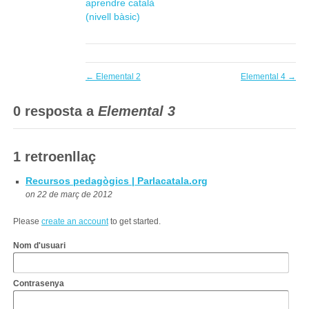
aprendre català
(nivell bàsic)
←
Elemental 2
Elemental 4
→
0 resposta a
Elemental 3
1 retroenllaç
Recursos pedagògics | Parlacatala.org
on 22 de març de 2012
Please
create an account
to get started.
Nom d'usuari
Contrasenya