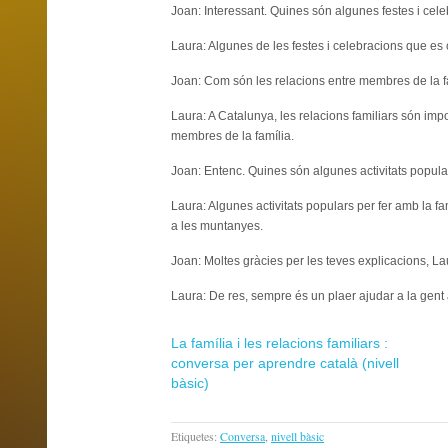
Joan: Interessant. Quines són algunes festes i cel
Laura: Algunes de les festes i celebracions que es 
Joan: Com són les relacions entre membres de la f
Laura: A Catalunya, les relacions familiars són impo
membres de la família.
Joan: Entenc. Quines són algunes activitats popula
Laura: Algunes activitats populars per fer amb la fa
a les muntanyes.
Joan: Moltes gràcies per les teves explicacions, Lau
Laura: De res, sempre és un plaer ajudar a la gent 
La família i les relacions familiars :
conversa per aprendre català (nivell
bàsic)
Etiquetes:
Conversa
,
nivell bàsic