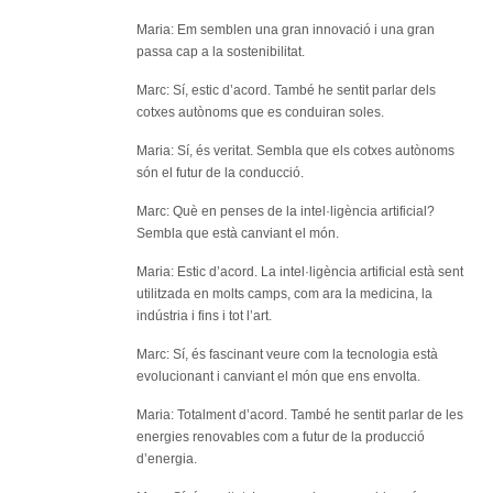
Maria: Em semblen una gran innovació i una gran
passa cap a la sostenibilitat.
Marc: Sí, estic d’acord. També he sentit parlar dels
cotxes autònoms que es conduiran soles.
Maria: Sí, és veritat. Sembla que els cotxes autònoms
són el futur de la conducció.
Marc: Què en penses de la intel·ligència artificial?
Sembla que està canviant el món.
Maria: Estic d’acord. La intel·ligència artificial està sent
utilitzada en molts camps, com ara la medicina, la
indústria i fins i tot l’art.
Marc: Sí, és fascinant veure com la tecnologia està
evolucionant i canviant el món que ens envolta.
Maria: Totalment d’acord. També he sentit parlar de les
energies renovables com a futur de la producció
d’energia.