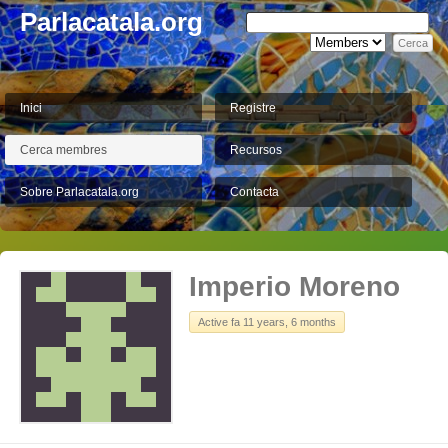
Parlacatala.org
Inici
Registre
Cerca membres
Recursos
Sobre Parlacatala.org
Contacta
Imperio Moreno
Active fa 11 years, 6 months