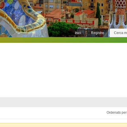
Inici
Registre
Cerca 
Ordenats per