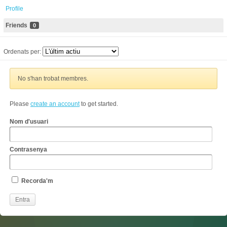
Profile
Friends
0
Ordenats per:
No s'han trobat membres.
Please
create an account
to get started.
Nom d'usuari
Contrasenya
Recorda'm