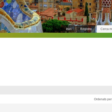
Inici
Registre
Cerca 
Ordenats per