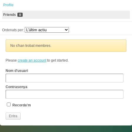
Profile
Friends
0
Ordenats per:
No s'han trobat membres.
Please
create an account
to get started.
Nom d'usuari
Contrasenya
Recorda'm