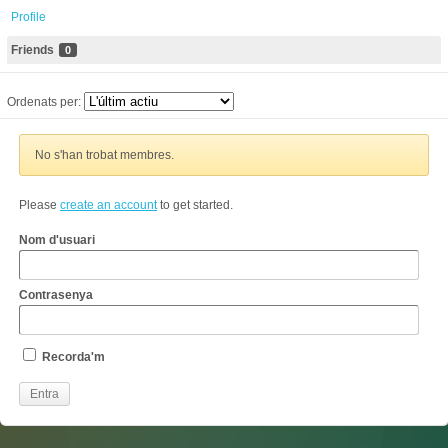
Profile
Friends
0
Ordenats per:
No s'han trobat membres.
Please
create an account
to get started.
Nom d'usuari
Contrasenya
Recorda'm